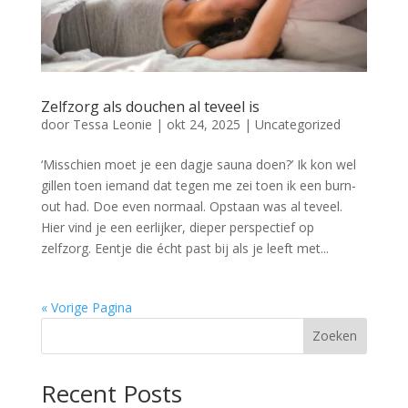
Zelfzorg als douchen al teveel is
door
Tessa Leonie
|
okt 24, 2025
|
Uncategorized
‘Misschien moet je een dagje sauna doen?’ Ik kon wel
gillen toen iemand dat tegen me zei toen ik een burn-
out had. Doe even normaal. Opstaan was al teveel.
Hier vind je een eerlijker, dieper perspectief op
zelfzorg. Eentje die écht past bij als je leeft met...
« Vorige Pagina
Zoeken
Recent Posts