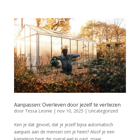
Aanpassen: Overleven door jezelf te verliezen
door
Tessa Leonie
|
nov 10, 2025
|
Uncategorized
Ken je dat gevoel, dat je jezelf bijna automatisch
aanpast aan de mensen om je heen? Alsof je een
kameleon bent die overal wel in past, maar