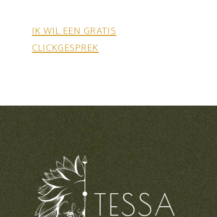
IK WIL EEN GRATIS
CLICKGESPREK