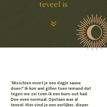
teveel is
7
‘Misschien moet je een dagje sauna
doen?’ Ik kon wel gillen toen iemand dat
tegen me zei toen ik een burn-out had.
Doe even normaal. Opstaan was al
teveel. Hier vind je een eerlijker, dieper