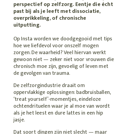
perspectief op zelfzorg. Eentje die écht
past bij als je leeft met dissociatie,
overprikkeling, of chronische
uitputting.
Op Insta worden we doodgegooid met tips
hoe we liefdevol voor onszelf mogen
zorgen. De waarheid? Veel hiervan werkt
gewoon niet — zeker niet voor vrouwen die
chronisch moe zijn, gevoelig of leven met
de gevolgen van trauma.
De zelfzorgindustrie draait om
oppervlakkige oplossingen: badbruisballen,
‘treat yourself’-momentjes, eindeloze
ochtendrituelen waar je al moe van wordt
als je het leest en dure lattes in een hip
jasje.
Dat soort dingen zijn niet slecht — maar