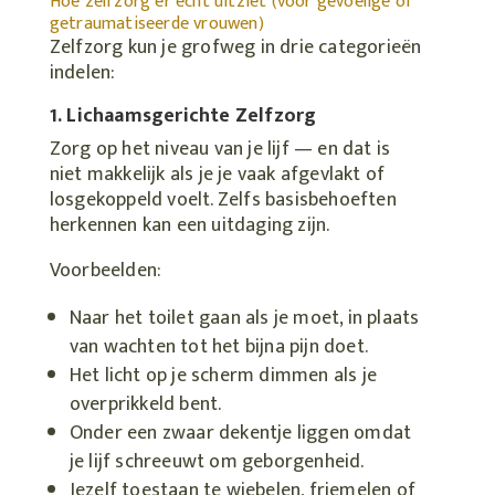
Hoe zelfzorg er echt uitziet (voor gevoelige of
getraumatiseerde vrouwen)
Zelfzorg kun je grofweg in drie categorieën
indelen:
1. Lichaamsgerichte Zelfzorg
Zorg op het niveau van je lijf — en dat is
niet makkelijk als je je vaak afgevlakt of
losgekoppeld voelt. Zelfs basisbehoeften
herkennen kan een uitdaging zijn.
Voorbeelden:
Naar het toilet gaan als je moet, in plaats
van wachten tot het bijna pijn doet.
Het licht op je scherm dimmen als je
overprikkeld bent.
Onder een zwaar dekentje liggen omdat
je lijf schreeuwt om geborgenheid.
Jezelf toestaan te wiebelen, friemelen of