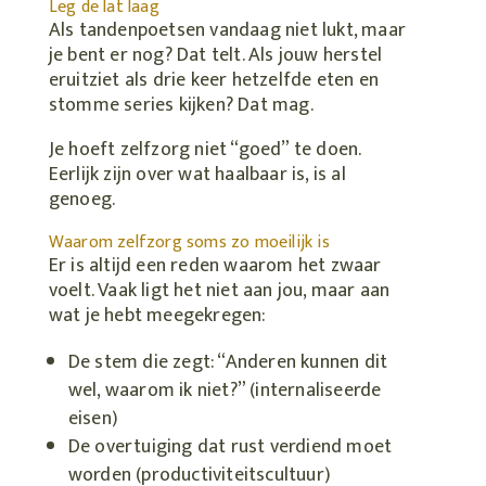
Leg de lat laag
Als tandenpoetsen vandaag niet lukt, maar
je bent er nog? Dat telt. Als jouw herstel
eruitziet als drie keer hetzelfde eten en
stomme series kijken? Dat mag.
Je hoeft zelfzorg niet “goed” te doen.
Eerlijk zijn over wat haalbaar is, is al
genoeg.
Waarom zelfzorg soms zo moeilijk is
Er is altijd een reden waarom het zwaar
voelt. Vaak ligt het niet aan jou, maar aan
wat je hebt meegekregen:
De stem die zegt: “Anderen kunnen dit
wel, waarom ik niet?” (internaliseerde
eisen)
De overtuiging dat rust verdiend moet
worden (productiviteitscultuur)