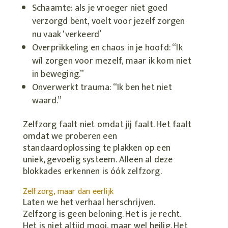
Schaamte: als je vroeger niet goed
verzorgd bent, voelt voor jezelf zorgen
nu vaak ‘verkeerd’
Overprikkeling en chaos in je hoofd: “Ik
wíl zorgen voor mezelf, maar ik kom niet
in beweging.”
Onverwerkt trauma: “Ik ben het niet
waard.”
Zelfzorg faalt niet omdat jij faalt. Het faalt
omdat we proberen een
standaardoplossing te plakken op een
uniek, gevoelig systeem. Alleen al deze
blokkades erkennen is óók zelfzorg.
Zelfzorg, maar dan eerlijk
Laten we het verhaal herschrijven.
Zelfzorg is geen beloning. Het is je recht.
Het is niet altijd mooi, maar wel heilig. Het