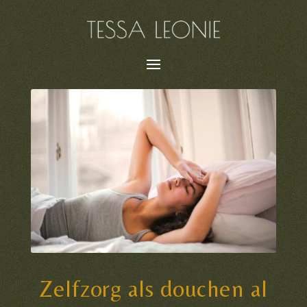
Zelfzorg als douchen al