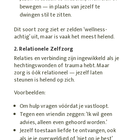
bewegen — in plaats van jezelf te
dwingen stil te zitten.
Dit soort zorg ziet er zelden ‘wellness-
achtig’ uit, maar is vaak het meest helend.
2. Relationele Zelfzorg
Relaties en verbinding zijn ingewikkeld als je
hechtingswonden of trauma hebt. Maar
zorg is óók relationeel — jezelf laten
steunen is helend op zich.
Voorbeelden:
Om hulp vragen vóórdat je vastloopt.
Tegen een vriendin zeggen: ‘Ik wil geen
advies, alleen even gehoord worden.’
Jezelf toestaan liefde te ontvangen, ook
als je je overweldigd of ‘niet op je best’