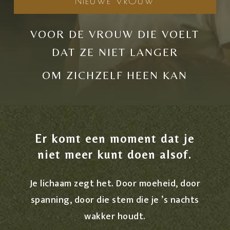
NIEUWE VROUW
VOOR DE VROUW DIE VOELT
DAT ZE NIET LANGER
OM ZICHZELF HEEN KAN
Er komt een moment dat je
niet meer kunt doen alsof.
Je lichaam zegt het. Door moeheid, door
spanning, door die stem die je ’s nachts
wakker houdt.