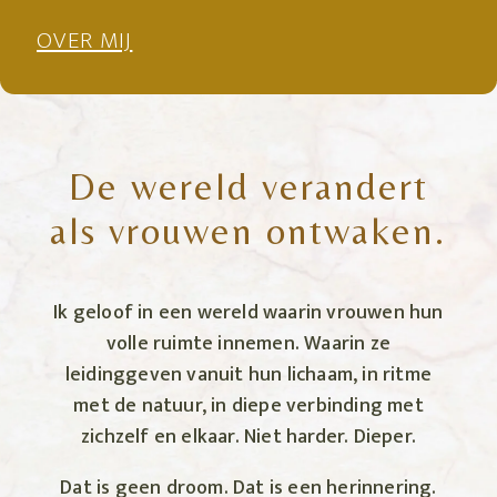
OVER MIJ
De wereld verandert
als vrouwen ontwaken.
Ik geloof in een wereld waarin vrouwen hun
volle ruimte innemen. Waarin ze
leidinggeven vanuit hun lichaam, in ritme
met de natuur, in diepe verbinding met
zichzelf en elkaar. Niet harder. Dieper.
Dat is geen droom. Dat is een herinnering.