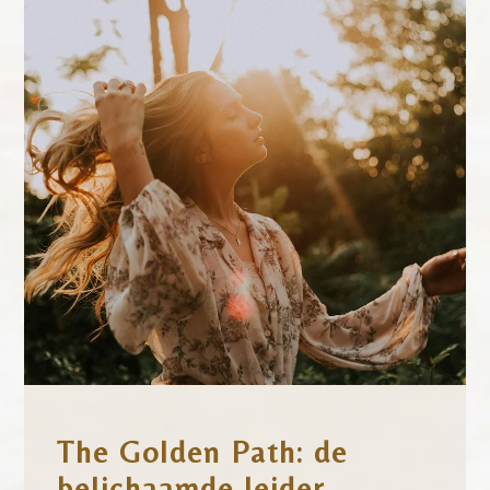
The Golden Path: de
belichaamde leider