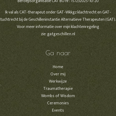
Beroepsorganisatie CAT BO nr.: 157232025-10-20
Ik val als CAT-therapeut onder GAT-Wkkgz klachtrecht en GAT-
tuchtrecht bij de Geschilleninstantie Alternatieve Therapeuten (GAT).
Voor meer informatie over mijn klachtenregeling
zie:
gatgeschillen.nl
Ga naar
Home
Over mij
Werkwijze
Traumatherapie
Wombs of Wisdom
Ceremonies
Events