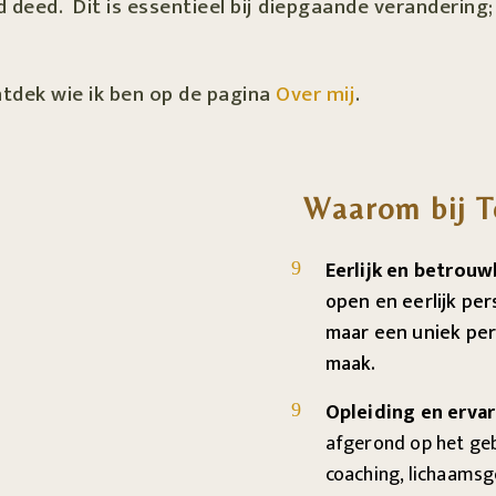
jd deed. Dit is essentieel bij diepgaande verandering;
tdek wie ik ben op de pagina
Over mij
.
Waarom bij T
Eerlijk en betrouw
9
open en eerlijk pe
maar een uniek per
maak.
Opleiding en ervar
9
afgerond op het geb
coaching, lichaamsg