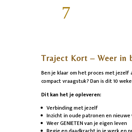
7
Traject Kort – Weer in 
Ben je klaar om het proces met jezelf 
compact vraagstuk? Dan is dit 10 weken
Dit kan het je opleveren:
Verbinding met jezelf
Inzicht in oude patronen en nieuwe
Weer GENIETEN van je eigen leven
Regie en daadkracht in je werk en p