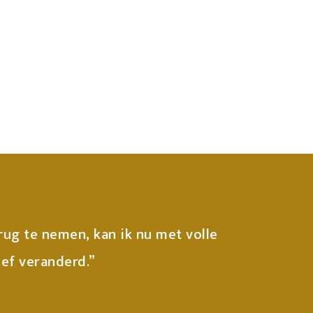
rug te nemen, kan ik nu met volle
ief veranderd.”