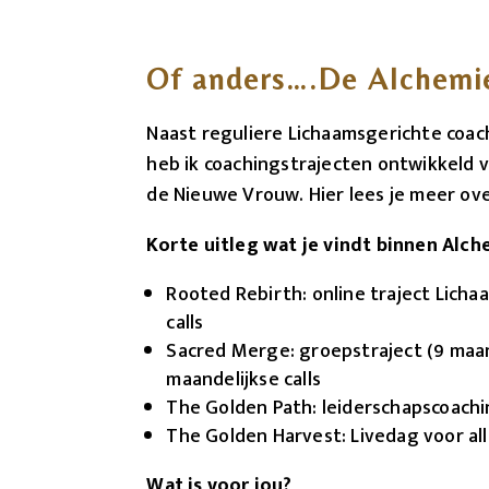
Of anders….De Alchemi
Naast reguliere Lichaamsgerichte coach
heb ik coachingstrajecten ontwikkeld 
de Nieuwe Vrouw. Hier lees je meer ove
Korte uitleg wat je vindt binnen Alc
Rooted Rebirth: online traject Lich
calls
Sacred Merge: groepstraject (9 maan
maandelijkse calls
The Golden Path: leiderschapscoachi
The Golden Harvest: Livedag voor al
Wat is voor jou?