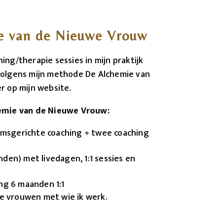
e van de Nieuwe Vrouw
ing/therapie sessies in mijn praktijk
volgens mijn methode De Alchemie van
r op mijn website.
hemie van de Nieuwe Vrouw:
aamsgerichte coaching + twee coaching
den) met livedagen, 1:1 sessies en
ng 6 maanden 1:1
le vrouwen met wie ik werk.