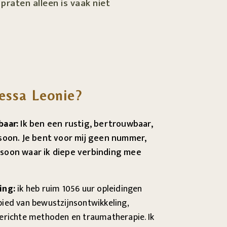
 praten alleen is vaak niet
essa Leonie?
baar:
Ik ben een rustig, bertrouwbaar,
rsoon. Je bent voor mij geen nummer,
soon waar ik diepe verbinding mee
ing:
ik heb ruim 1056 uur opleidingen
ied van bewustzijnsontwikkeling,
erichte methoden en traumatherapie. Ik