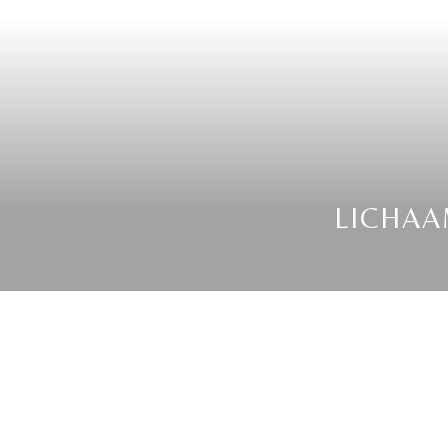
LICHAA
Wil je aan de slag met li
Hier lees je alles ove