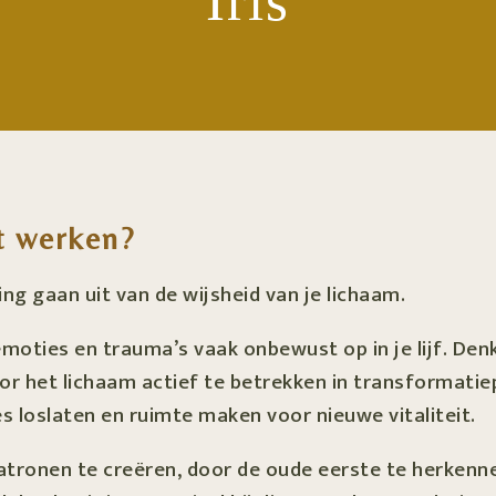
Iris
t werken?
ng gaan uit van de wijsheid van je lichaam.
 emoties en trauma’s vaak onbewust op in je lijf. De
Door het lichaam actief te betrekken in transform
loslaten en ruimte maken voor nieuwe vitaliteit.
 patronen te creëren, door de oude eerste te herkenn