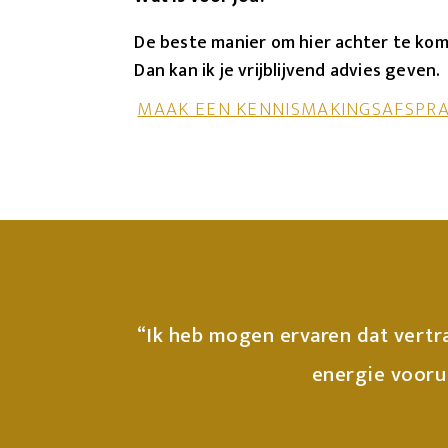
De beste manier om hier achter te kom
Dan kan ik je vrijblijvend advies geven.
MAAK EEN KENNISMAKINGSAFSPR
“Ik heb mogen ervaren dat vertra
energie voorui