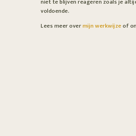
niet te blijven reageren zoals je alti
voldoende.
Lees meer over
mijn werkwijze
of on