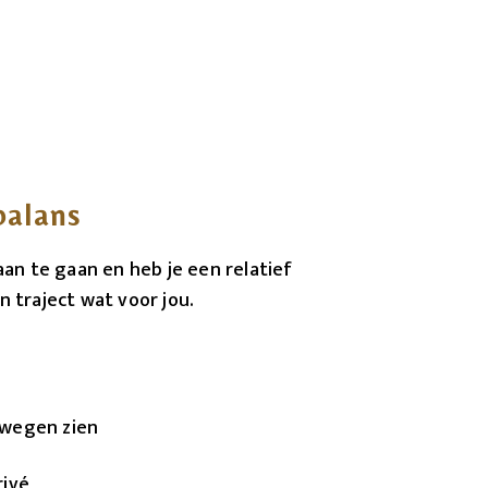
balans
aan te gaan en heb je een relatief
 traject wat voor jou.
 wegen zien
rivé