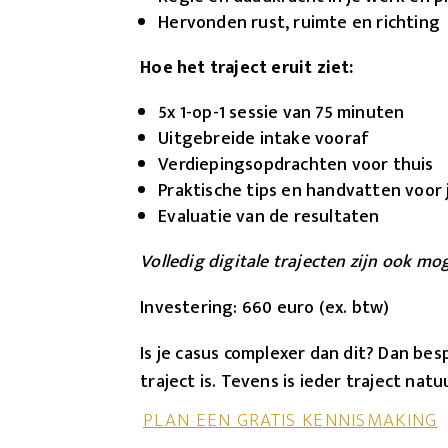
Hervonden rust, ruimte en richting
Hoe het traject eruit ziet:
5x 1-op-1 sessie van 75 minuten
Uitgebreide intake vooraf
Verdiepingsopdrachten voor thuis
Praktische tips en handvatten voor j
Evaluatie van de resultaten
Volledig digitale trajecten zijn ook mog
Investering: 660 euro (ex. btw)
Is je casus complexer dan dit? Dan be
traject is. Tevens is ieder traject natu
PLAN EEN GRATIS KENNISMAKING