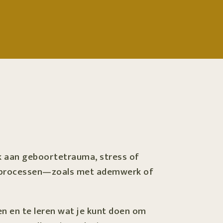
nk aan geboortetrauma, stress of
atieprocessen—zoals met ademwerk of
en en te leren wat je kunt doen om