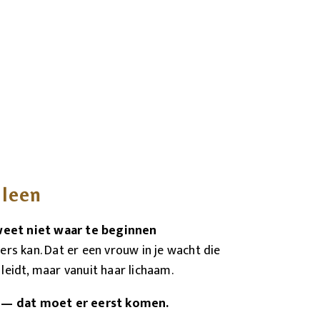
lleen
weet niet waar te beginnen
ders kan. Dat er een vrouw in je wacht die
 leidt, maar vanuit haar lichaam.
— dat moet er eerst komen.