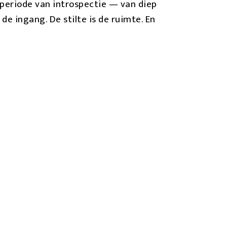
w periode van introspectie — van diep
de ingang. De stilte is de ruimte. En