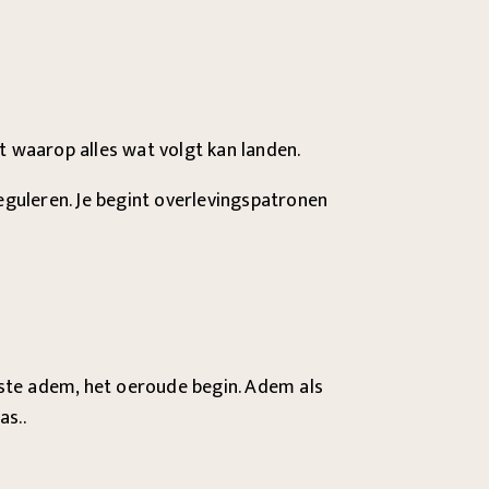
t waarop alles wat volgt kan landen.
reguleren. Je begint overlevingspatronen
erste adem, het oeroude begin. Adem als
as..