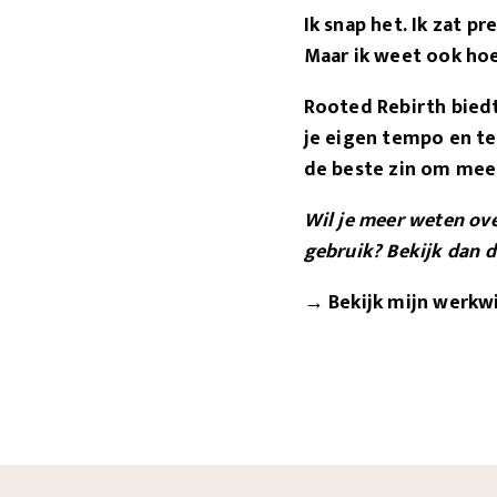
Ik snap het. Ik zat pr
Maar ik weet ook hoe
Rooted Rebirth biedt
je eigen tempo en t
de beste zin om mee
Wil je meer weten ov
gebruik? Bekijk dan d
→ Bekijk mijn werkw