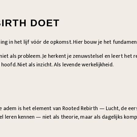
IRTH DOET
ling in het lijf vóór de opkomst. Hier bouw je het fundamen
iet als probleem. Je herkent je zenuwstelsel en leert het 
je hoofd. Niet als inzicht. Als levende werkelijkheid.
jf. De adem is het element van Rooted Rebirth — Lucht, de e
l leren kennen — niet als theorie, maar als dagelijks komp