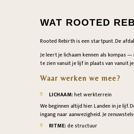
WAT ROOTED REB
Rooted Rebirth is een startpunt. De afda
Je leert je lichaam kennen als kompas — n
te zien vanuit je lijf in plaats van vanuit 
Waar werken we mee?
LICHAAM:
het werkterrein
9
We beginnen altijd hier. Landen in je li
ingang naar aanwezigheid. Je zenuwstelse
RITME:
de structuur
9