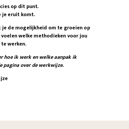
ecies op dit punt.
 je eruit komt.
 je de mogelijkheid om te groeien op
e voelen welke methodieken voor jou
 te werken.
er hoe ik werk en welke aanpak ik
e pagina over de werkwijze.
ijze