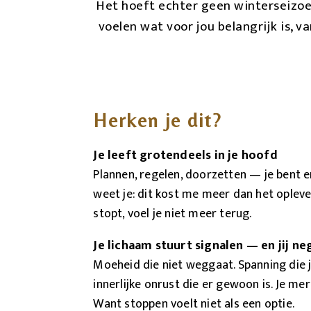
Het hoeft echter geen winterseizoen 
voelen wat voor jou belangrijk is, v
Herken je dit?
Je leeft grotendeels in je hoofd
Plannen, regelen, doorzetten — je bent e
weet je: dit kost me meer dan het oplever
stopt, voel je niet meer terug.
Je lichaam stuurt signalen — en jij ne
Moeheid die niet weggaat. Spanning die j
innerlijke onrust die er gewoon is. Je mer
Want stoppen voelt niet als een optie.