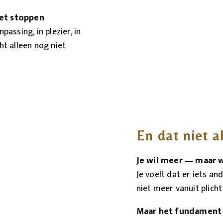
iet stoppen
passing, in plezier, in
ht alleen nog niet
En dat niet a
Je wil meer — maar 
Je voelt dat er iets an
niet meer vanuit plicht
Maar het fundament 