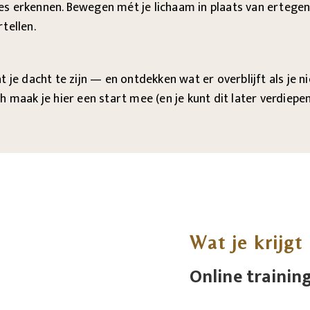
s erkennen. Bewegen mét je lichaam in plaats van ertegen. 
rtellen.
 je dacht te zijn — en ontdekken wat er overblijft als je ni
h maak je hier een start mee (en je kunt dit later verdiep
Wat je krijgt
Online trainin