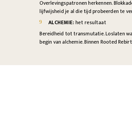
Overlevingspatronen herkennen. Blokkade
lijfwijsheid je al die tijd probeerden te ve
ALCHEMIE:
het resultaat
9
Bereidheid tot transmutatie. Loslaten wat
begin van alchemie. Binnen Rooted Rebirt