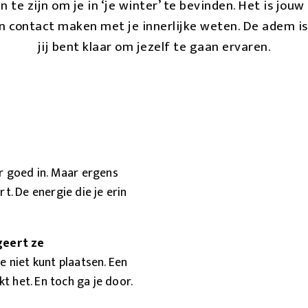
te zijn om je in ‘je winter’ te bevinden. Het is jou
an contact maken met je innerlijke weten. De adem is 
jij bent klaar om jezelf te gaan ervaren.
r goed in. Maar ergens
t. De energie die je erin
geert ze
e niet kunt plaatsen. Een
kt het. En toch ga je door.